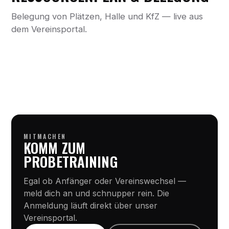
Belegung von Plätzen, Halle und KfZ — live aus
dem Vereinsportal.
MITMACHEN
KOMM ZUM
PROBETRAINING
Egal ob Anfänger oder Vereinswechsel —
meld dich an und schnupper rein. Die
Anmeldung läuft direkt über unser
Vereinsportal.