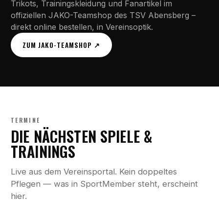
Trikots, Trainingskleidung und Fanartikel im
offiziellen JAKO-Teamshop des TSV Abensberg –
direkt online bestellen, in Vereinsoptik.
ZUM JAKO-TEAMSHOP ↗
TERMINE
DIE NÄCHSTEN SPIELE &
TRAININGS
Live aus dem Vereinsportal. Kein doppeltes
Pflegen — was in SportMember steht, erscheint
hier.