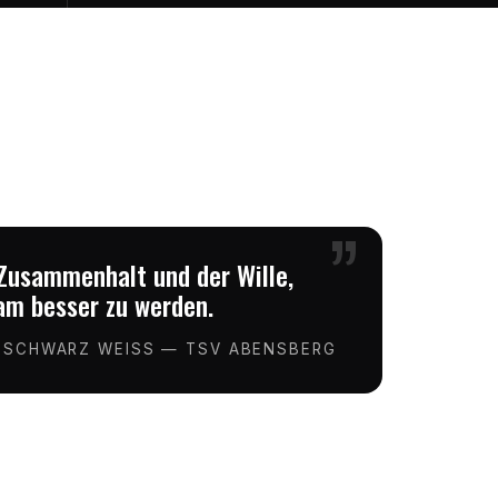
”
Zusammenhalt und der Wille,
m besser zu werden.
 SCHWARZ WEISS — TSV ABENSBERG