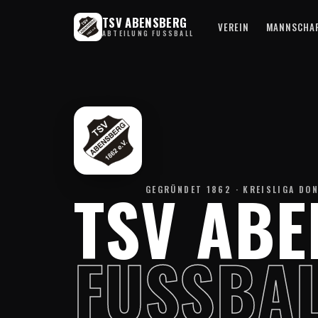
TSV ABENSBERG
VEREIN
MANNSCHA
ABTEILUNG FUSSBALL
TSV AB
GEGRÜNDET 1862 · KREISLIGA DO
FUSSBAL