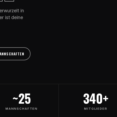
rwurzelt in
r ist deine
ANNSCHAFTEN
~25
340+
MANNSCHAFTEN
MITGLIEDER