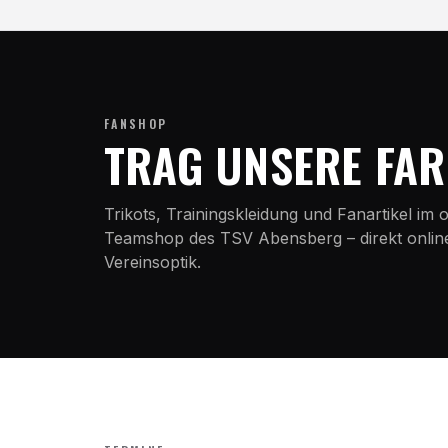
FANSHOP
TRAG UNSERE FA
Trikots, Trainingskleidung und Fanartikel im o
Teamshop des TSV Abensberg – direkt online 
Vereinsoptik.