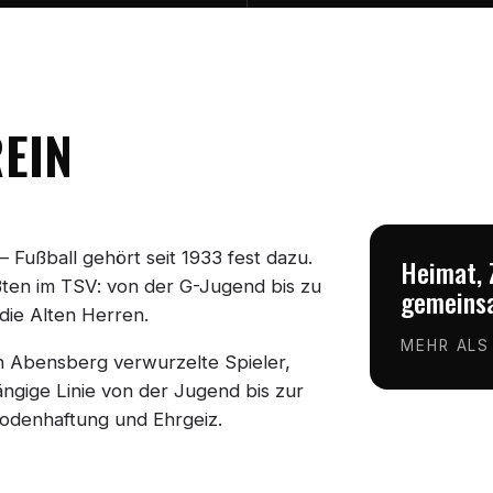
REIN
 Fußball gehört seit 1933 fest dazu.
Heimat, 
ößten im TSV: von der G-Jugend bis zu
gemeinsa
die Alten Herren.
MEHR ALS
in Abensberg verwurzelte Spieler,
ngige Linie von der Jugend bis zur
 Bodenhaftung und Ehrgeiz.