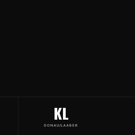
KL
DONAU/LAABER