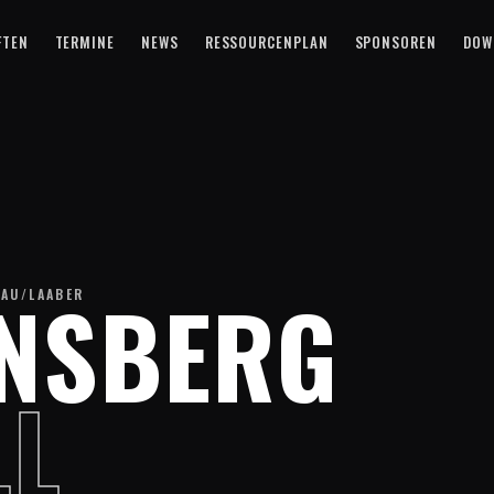
FTEN
TERMINE
NEWS
RESSOURCENPLAN
SPONSOREN
DOW
ENSBERG
NAU/LAABER
L