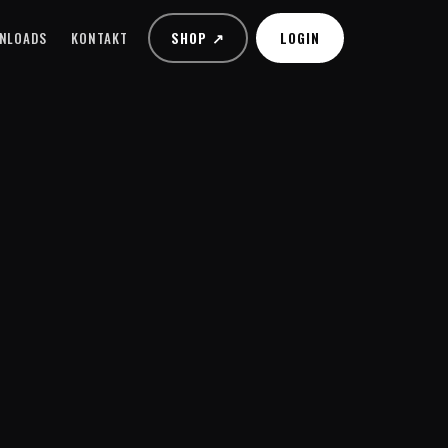
SHOP ↗
LOGIN
NLOADS
KONTAKT