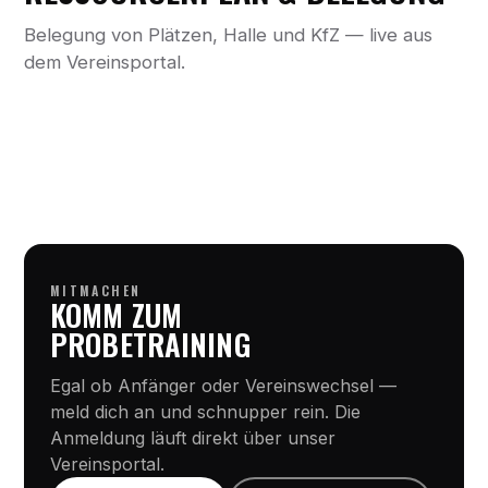
Belegung von Plätzen, Halle und KfZ — live aus
dem Vereinsportal.
MITMACHEN
KOMM ZUM
PROBETRAINING
Egal ob Anfänger oder Vereinswechsel —
meld dich an und schnupper rein. Die
Anmeldung läuft direkt über unser
Vereinsportal.