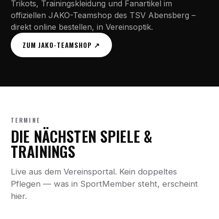
Trikots, Trainingskleidung und Fanartikel im
offiziellen JAKO-Teamshop des TSV Abensberg –
direkt online bestellen, in Vereinsoptik.
ZUM JAKO-TEAMSHOP ↗
TERMINE
DIE NÄCHSTEN SPIELE &
TRAININGS
Live aus dem Vereinsportal. Kein doppeltes
Pflegen — was in SportMember steht, erscheint
hier.