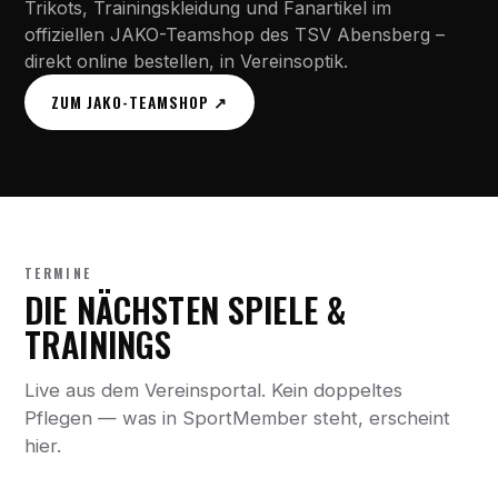
Trikots, Trainingskleidung und Fanartikel im
offiziellen JAKO-Teamshop des TSV Abensberg –
direkt online bestellen, in Vereinsoptik.
ZUM JAKO-TEAMSHOP ↗
TERMINE
DIE NÄCHSTEN SPIELE &
TRAININGS
Live aus dem Vereinsportal. Kein doppeltes
Pflegen — was in SportMember steht, erscheint
hier.