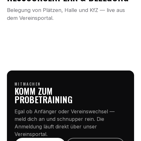
Belegung von Plätzen, Halle und KfZ — live aus
dem Vereinsportal.
MITMACHEN
KOMM ZUM
PROBETRAINING
Egal ob Anfänger oder Vereinswechsel —
meld dich an und schnupper rein. Die
Anmeldung läuft direkt über unser
Vereinsportal.