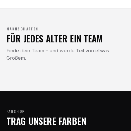
MANNSCHAFTEN
FÜR JEDES ALTER EIN TEAM
Finde dein Team – und werde Teil von etwas
Großem.
FANSHOP
TRAG UNSERE FARBEN