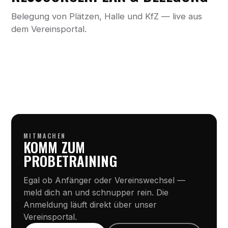
Belegung von Plätzen, Halle und KfZ — live aus
dem Vereinsportal.
MITMACHEN
KOMM ZUM
PROBETRAINING
Egal ob Anfänger oder Vereinswechsel —
meld dich an und schnupper rein. Die
Anmeldung läuft direkt über unser
Vereinsportal.