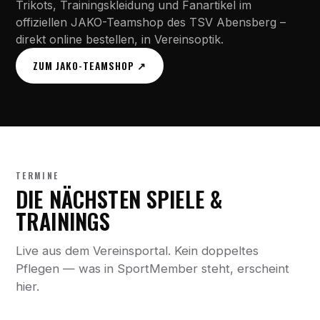
Trikots, Trainingskleidung und Fanartikel im
offiziellen JAKO-Teamshop des TSV Abensberg –
direkt online bestellen, in Vereinsoptik.
ZUM JAKO-TEAMSHOP ↗
TERMINE
DIE NÄCHSTEN SPIELE &
TRAININGS
Live aus dem Vereinsportal. Kein doppeltes
Pflegen — was in SportMember steht, erscheint
hier.