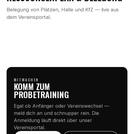
Belegung von Plätzen, Halle und KfZ — live aus
dem Vereinsportal.
MITMACHEN
KOMM ZUM
PROBETRAINING
Egal ob Anfänger oder Vereinswechsel —
meld dich an und schnupper rein. Die
Anmeldung läuft direkt über unser
Vereinsportal.