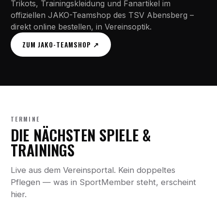
Trikots, Trainingskleidung und Fanartikel im
offiziellen JAKO-Teamshop des TSV Abensberg –
direkt online bestellen, in Vereinsoptik.
ZUM JAKO-TEAMSHOP ↗
TERMINE
DIE NÄCHSTEN SPIELE &
TRAININGS
Live aus dem Vereinsportal. Kein doppeltes
Pflegen — was in SportMember steht, erscheint
hier.