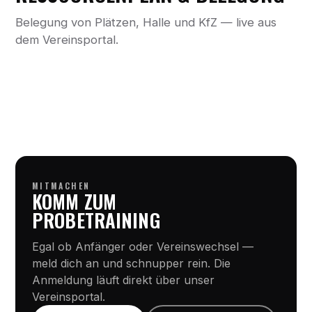
Belegung von Plätzen, Halle und KfZ — live aus
dem Vereinsportal.
MITMACHEN
KOMM ZUM
PROBETRAINING
Egal ob Anfänger oder Vereinswechsel —
meld dich an und schnupper rein. Die
Anmeldung läuft direkt über unser
Vereinsportal.