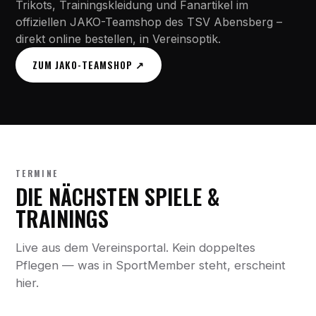
Trikots, Trainingskleidung und Fanartikel im
offiziellen JAKO-Teamshop des TSV Abensberg –
direkt online bestellen, in Vereinsoptik.
ZUM JAKO-TEAMSHOP ↗
TERMINE
DIE NÄCHSTEN SPIELE &
TRAININGS
Live aus dem Vereinsportal. Kein doppeltes
Pflegen — was in SportMember steht, erscheint
hier.