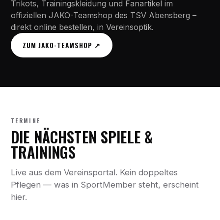
Trikots, Trainingskleidung und Fanartikel im
offiziellen JAKO-Teamshop des TSV Abensberg –
direkt online bestellen, in Vereinsoptik.
ZUM JAKO-TEAMSHOP ↗
TERMINE
DIE NÄCHSTEN SPIELE &
TRAININGS
Live aus dem Vereinsportal. Kein doppeltes
Pflegen — was in SportMember steht, erscheint
hier.