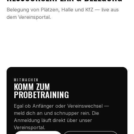
Belegung von Plätzen, Halle und KfZ — live aus
dem Vereinsportal.
MITMACHEN
KOMM ZUM
PROBETRAINING
Egal ob Anfänger oder Vereinswechsel —
meld dich an und schnupper rein. Die
Anmeldung läuft direkt über unser
Vereinsportal.