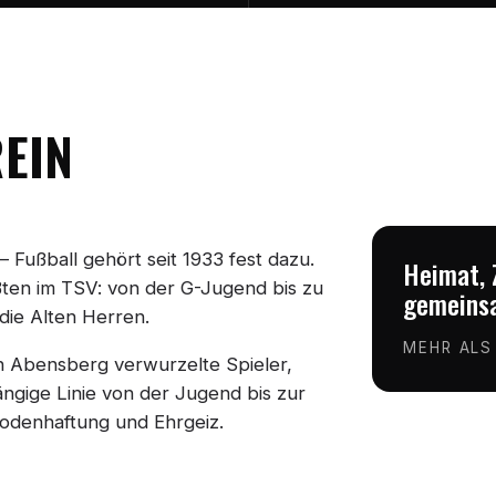
REIN
 Fußball gehört seit 1933 fest dazu.
Heimat, 
ößten im TSV: von der G-Jugend bis zu
gemeinsa
die Alten Herren.
MEHR ALS
in Abensberg verwurzelte Spieler,
ngige Linie von der Jugend bis zur
 Bodenhaftung und Ehrgeiz.