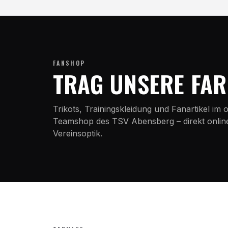
FANSHOP
TRAG UNSERE FA
Trikots, Trainingskleidung und Fanartikel im o
Teamshop des TSV Abensberg – direkt online 
Vereinsoptik.