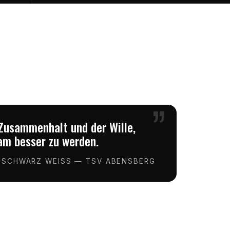
”
Zusammenhalt und der Wille,
m besser zu werden.
 SCHWARZ WEISS — TSV ABENSBERG