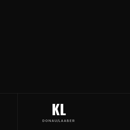
KL
DONAU/LAABER