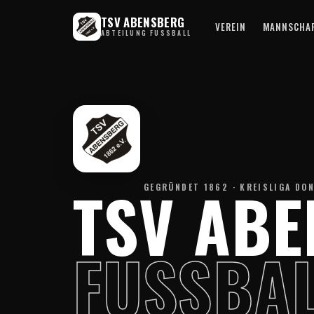
TSV ABENSBERG
VEREIN
MANNSCHA
ABTEILUNG FUSSBALL
TSV AB
GEGRÜNDET 1862 · KREISLIGA DO
FUSSBAL