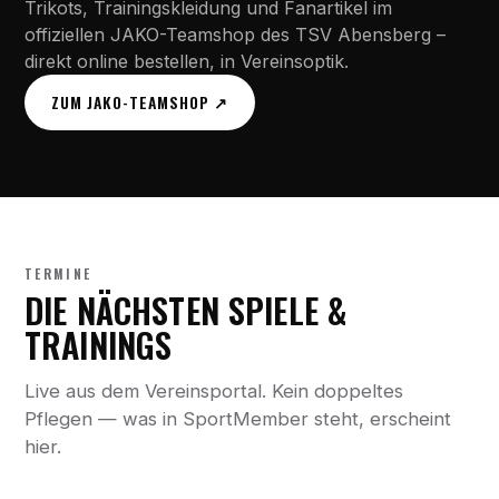
Trikots, Trainingskleidung und Fanartikel im
offiziellen JAKO-Teamshop des TSV Abensberg –
direkt online bestellen, in Vereinsoptik.
ZUM JAKO-TEAMSHOP ↗
TERMINE
DIE NÄCHSTEN SPIELE &
TRAININGS
Live aus dem Vereinsportal. Kein doppeltes
Pflegen — was in SportMember steht, erscheint
hier.