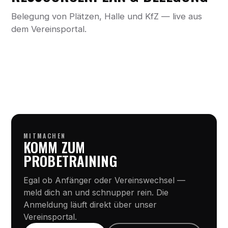
Belegung von Plätzen, Halle und KfZ — live aus
dem Vereinsportal.
MITMACHEN
KOMM ZUM
PROBETRAINING
Egal ob Anfänger oder Vereinswechsel —
meld dich an und schnupper rein. Die
Anmeldung läuft direkt über unser
Vereinsportal.