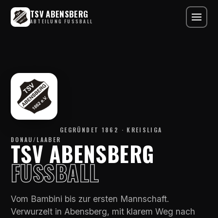
TSV ABENSBERG
ABTEILUNG FUSSBALL
GEGRÜNDET 1862 · KREISLIGA
DONAU/LAABER
TSV ABENSBERG
FUSSBALL
Vom Bambini bis zur ersten Mannschaft.
Verwurzelt in Abensberg, mit klarem Weg nach