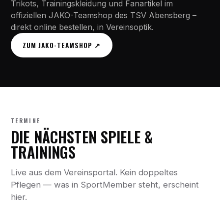
Trikots, Trainingskleidung und Fanartikel im
offiziellen JAKO-Teamshop des TSV Abensberg –
direkt online bestellen, in Vereinsoptik.
ZUM JAKO-TEAMSHOP ↗
TERMINE
DIE NÄCHSTEN SPIELE &
TRAININGS
Live aus dem Vereinsportal. Kein doppeltes
Pflegen — was in SportMember steht, erscheint
hier.