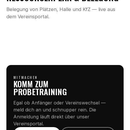
Belegung von Plätzen, Halle und KfZ — live aus
dem Vereinsportal.
MITMACHEN
KOMM ZUM
PROBETRAINING
Egal ob Anfänger oder Vereinswechsel —
meld dich an und schnupper rein. Die
Anmeldung läuft direkt über unser
Vereinsportal.