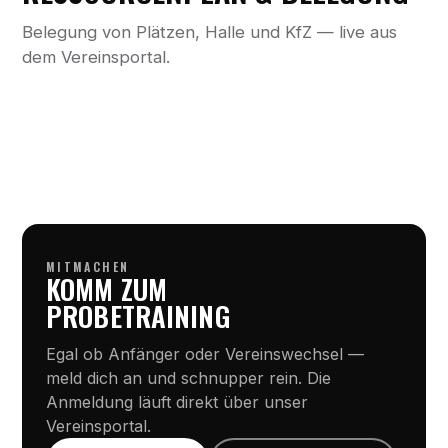
Belegung von Plätzen, Halle und KfZ — live aus
dem Vereinsportal.
MITMACHEN
KOMM ZUM
PROBETRAINING
Egal ob Anfänger oder Vereinswechsel —
meld dich an und schnupper rein. Die
Anmeldung läuft direkt über unser
Vereinsportal.