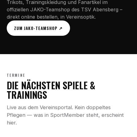
Trikots, Trainingskleidung und Fanartikel im
offiziellen JAKO-Teamshop des TSV Abensberg –
direkt online bestellen, in Vereinsoptik.
ZUM JAKO-TEAMSHOP ↗
TERMINE
DIE NÄCHSTEN SPIELE &
TRAININGS
Live aus dem Vereinsportal. Kein doppeltes
Pflegen — was in SportMember steht, erscheint
hier.