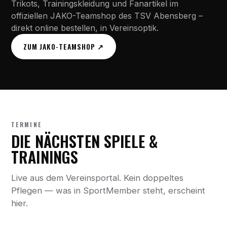
Trikots, Trainingskleidung und Fanartikel im
offiziellen JAKO-Teamshop des TSV Abensberg –
direkt online bestellen, in Vereinsoptik.
ZUM JAKO-TEAMSHOP ↗
TERMINE
DIE NÄCHSTEN SPIELE &
TRAININGS
Live aus dem Vereinsportal. Kein doppeltes
Pflegen — was in SportMember steht, erscheint
hier.