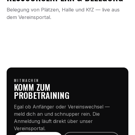
Belegung von Plätzen, Halle und KfZ — live aus
dem Vereinsportal.
MITMACHEN
KOMM ZUM
PROBETRAINING
Egal ob Anfänger oder Vereinswechsel —
meld dich an und schnupper rein. Die
Anmeldung läuft direkt über unser
Vereinsportal.